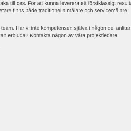
ka till oss. För att kunna leverera ett förstklassigt resul
tare finns både traditionella målare och servicemålare.
tt team. Har vi inte kompetensen själva i någon del anlita
kan erbjuda? Kontakta någon av våra projektledare.
.