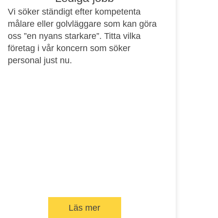
Vi söker ständigt efter kompetenta
målare eller golvläggare som kan göra
oss ”en nyans starkare”. Titta vilka
företag i vår koncern som söker
personal just nu.
Läs mer