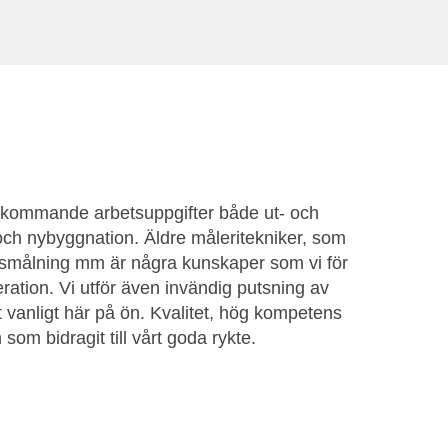
örekommande arbetsuppgifter både ut- och
och nybyggnation. Äldre måleritekniker, som
smålning mm är några kunskaper som vi för
eration. Vi utför även invändig putsning av
 vanligt här på ön. Kvalitet, hög kompetens
 som bidragit till vårt goda rykte.