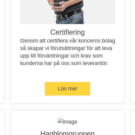
Certifiering
Genom att certifiera vår koncerns bolag
så skapar vi förutsättningar för att leva
upp till förväntningar och krav som
kunderna har på oss som leverantör.
Läs mer
Hagblomgruppen