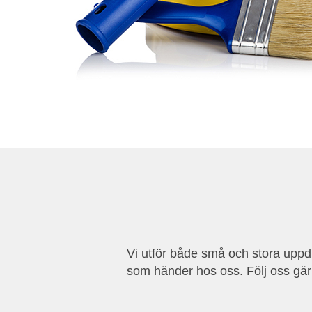
Vi utför både små och stora uppdr
som händer hos oss. Följ oss gä