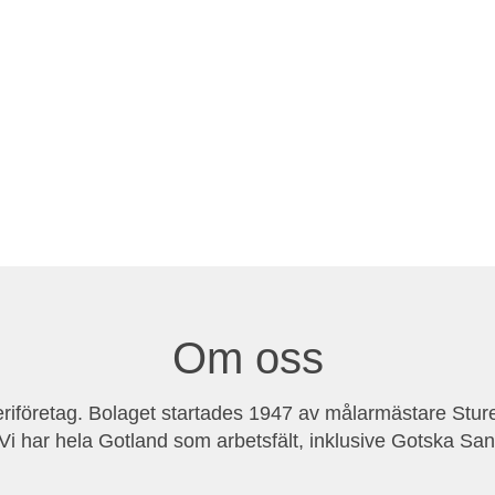
Om oss
eriföretag. Bolaget startades 1947 av målarmästare Stur
 Vi har hela Gotland som arbetsfält, inklusive Gotska Sa