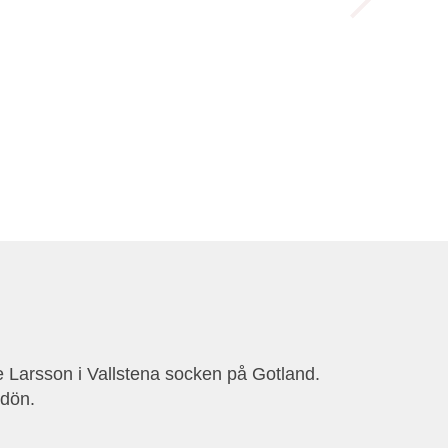
e Larsson i Vallstena socken på Gotland.
ndön.