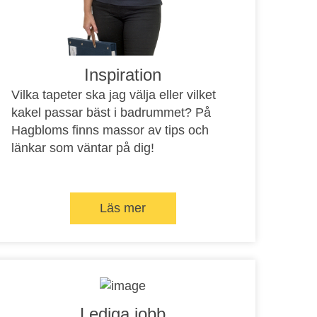
Inspiration
Vilka tapeter ska jag välja eller vilket
kakel passar bäst i badrummet? På
Hagbloms finns massor av tips och
länkar som väntar på dig!
Läs mer
Lediga jobb