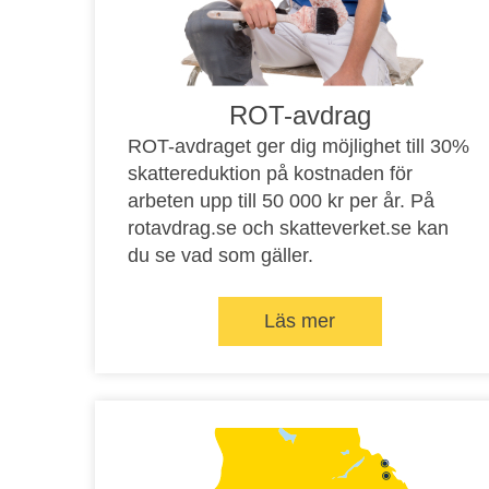
ROT-avdrag
ROT-avdraget ger dig möjlighet till 30%
skattereduktion på kostnaden för
arbeten upp till 50 000 kr per år. På
rotavdrag.se
och
skatteverket.se
kan
du se vad som gäller.
Läs mer