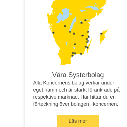
Våra Systerbolag
Alla Koncernens bolag verkar under
eget namn och är starkt förankrade på
respektive marknad. Här hittar du en
förteckning över bolagen i koncernen.
Läs mer