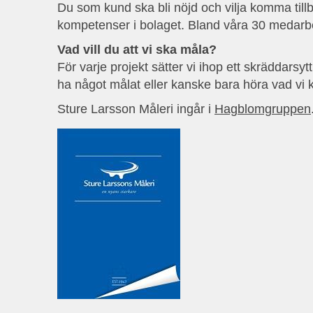
Du som kund ska bli nöjd och vilja komma tillba
kompetenser i bolaget. Bland våra 30 medarbe
Vad vill du att vi ska måla?
För varje projekt sätter vi ihop ett skräddarsy
ha något målat eller kanske bara höra vad vi 
Sture Larsson Måleri ingår i
Hagblomgruppen