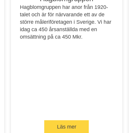
Hagblomgruppen har anor från 1920-
talet och är för närvarande ett av de
större måleriföretagen i Sverige. Vi har
idag ca 450 årsanställda med en
omsättning på ca 450 Mkr.
Läs mer