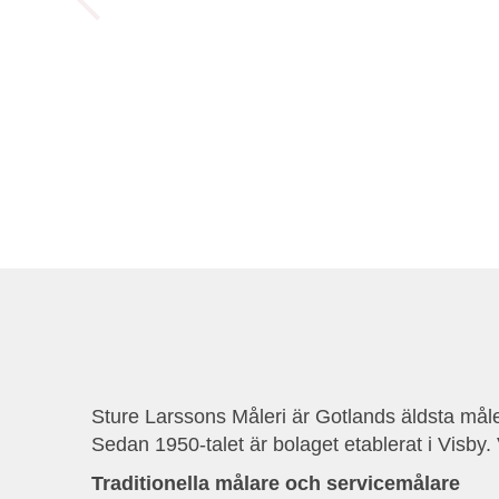
Sture Larssons Måleri är Gotlands äldsta mål
Sedan 1950-talet är bolaget etablerat i Visby.
Traditionella målare och servicemålare