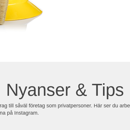
Nyanser & Tips
ag till såväl företag som privatpersoner. Här ser du arb
rna på Instagram.